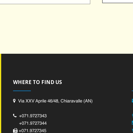
WHERE TO FIND US
Via XXV Aprile 46/48, Chiaravalle (AN)
+071.9727343
+071.9727344
+071.9727345