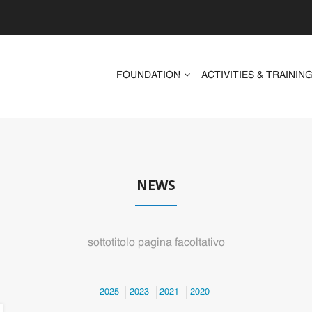
FOUNDATION
ACTIVITIES & TRAININ
NEWS
sottotitolo pagina facoltativo
2025
2023
2021
2020